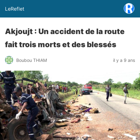
LeReflet
Akjoujt : Un accident de la route
fait trois morts et des blessés
Boubou THIAM
il y a 9 ans