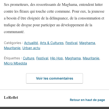
Ses prometteurs, des ressortissants de Maghama, entendent lutter
contre les fléaux qui touche cette commune. Pour eux, la jeunesse
a besoin d’être éloignée de la délinquance, de la consommation et
trafique de drogue pour participer au développement de la
communauté.
Catégories :
Actualité
,
Arts & Cultures
,
Festival
,
Maghama
,
Mauritanie
,
Urban actu
Étiquettes :
Culture
,
Festival
,
Hip Hop
,
Maghama
,
Mauritanie
,
Micro Mbedda
Voir les commentaires
LeReflet
Retour en haut de page