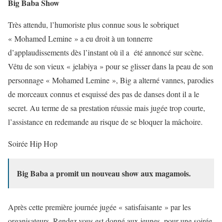
Big Baba Show
Très attendu, l’humoriste plus connue sous le sobriquet
« Mohamed Lemine » a eu droit à un tonnerre
d’applaudissements dès l’instant où il a été annoncé sur scène.
Vêtu de son vieux « jelabiya » pour se glisser dans la peau de son
personnage « Mohamed Lemine », Big a alterné vannes, parodies
de morceaux connus et esquissé des pas de danses dont il a le
secret. Au terme de sa prestation réussie mais jugée trop courte,
l’assistance en redemande au risque de se bloquer la mâchoire.
Soirée Hip Hop
Big Baba a promit un nouveau show aux magamois.
Après cette première journée jugée « satisfaisante » par les
organisateurs. Rendez vous est donné aux jeunes, pour une soirée