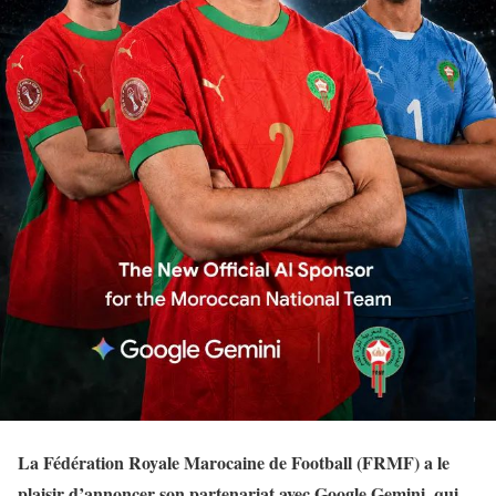
La Fédération Royale Marocaine de Football (FRMF) a le
plaisir d’annoncer son partenariat avec Google Gemini, qui