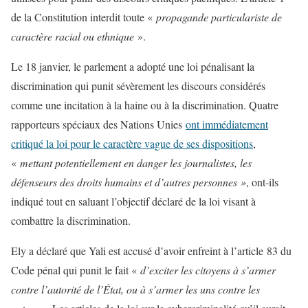
de la Constitution interdit toute «
propagande particulariste de
caractère racial ou ethnique
».
Le 18 janvier, le parlement a adopté une loi pénalisant la
discrimination qui punit sévèrement les discours considérés
comme une incitation à la haine ou à la discrimination. Quatre
rapporteurs spéciaux des Nations Unies
ont immédiatement
critiqué la loi pour le caractère vague de ses dispositions
,
«
mettant potentiellement en danger les journalistes, les
défenseurs des droits humains et d’autres personnes »
, ont-ils
indiqué tout en saluant l’objectif déclaré de la loi visant à
combattre la discrimination.
Ely a déclaré que Yali est accusé d’avoir enfreint à l’article 83 du
Code pénal qui punit le fait «
d’exciter les citoyens à s’armer
contre l’autorité de l’État, ou à s’armer les uns contre les