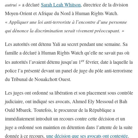
autrui »
a déclaré
Sarah Leah Whitson
, directrice de la division
Moyen-Orient et Afrique du Nord à Human Rights Watch.
«
Appliquer une loi anti-terroriste à l’encontre d’une personne
qui dénonce la discrimination serait vivement préoccupant. »
Les autorités ont détenu Yali au secret pendant une semaine. Sa
famille a déclaré à Human Rights Watch qu’elle ne savait pas où
er
les autorités l’avaient détenu jusqu’au 1
février, date à laquelle la
police l’a présenté devant un panel de juge du pôle anti-terrorisme
du Tribunal de Nouakchott Ouest.
Les juges ont ordonné sa libération et son placement sous contrôle
judiciaire, ont indiqué ses avocats, Ahmed Ely Messoud et Bah
Ould Mbarek. Toutefois, le procureur de la République a
immédiatement introduit un recours contre cette décision et un
juge a ordonné son maintien en détention dans l’attente de la suite
donnée à ce recours,
une décision que ses avocats ont contestée
.