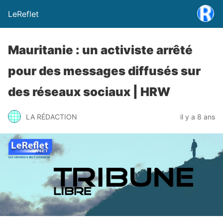
LeReflet
Mauritanie : un activiste arrêté
pour des messages diffusés sur
des réseaux sociaux | HRW
LA RÉDACTION
il y a 8 ans