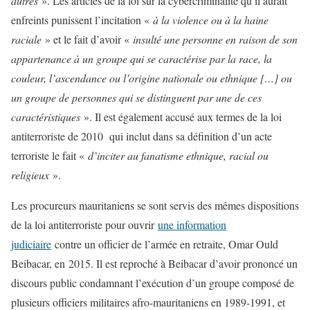
autres
». Les articles de la loi sur la cybercriminalité qu’il aurait
enfreints punissent l’incitation «
à la violence ou à la haine
raciale
» et le fait d’avoir «
insulté une personne en raison de son
appartenance à un groupe qui se caractérise par la race, la
couleur, l’ascendance ou l’origine nationale ou ethnique […] ou
un groupe de personnes qui se distinguent par une de ces
caractéristiques
». Il est également accusé aux termes de la loi
antiterroriste de 2010 qui inclut dans sa définition d’un acte
terroriste le fait «
d’inciter au fanatisme ethnique, racial ou
religieux
».
Les procureurs mauritaniens se sont servis des mêmes dispositions
de la loi antiterroriste pour ouvrir
une information
judiciaire
contre un officier de l’armée en retraite, Omar Ould
Beibacar, en 2015. Il est reproché à Beibacar d’avoir prononcé un
discours public condamnant l’exécution d’un groupe composé de
plusieurs officiers militaires afro-mauritaniens en 1989-1991, et