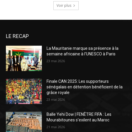
Voir plus
LE RECAP
La Mauritanie marque sa présence à la
semaine africaine à l’UNESCO à Paris
23 mai 2026
Finale CAN 2025: Les supporteurs
sénégalais en détention bénéficient de la
grâce royale
23 mai 2026
Balle Yehi Dow | FENÊTRE FIFA : Les
Mourabitounes s’exilent au Maroc
21 mai 2026