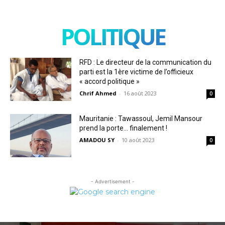
POLITIQUE
RFD : Le directeur de la communication du
parti est la 1ère victime de l’officieux
« accord politique »
Chrif Ahmed
-
16 août 2023
0
Mauritanie : Tawassoul, Jemil Mansour
prend la porte… finalement !
AMADOU SY
-
10 août 2023
0
- Advertisement -