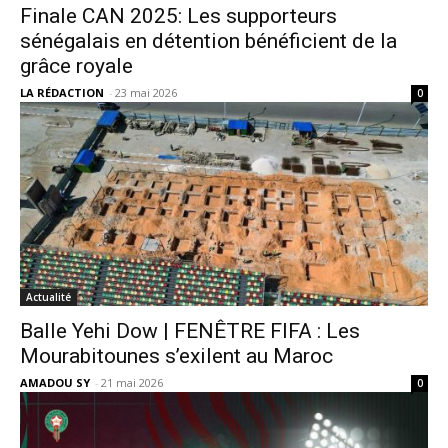
Finale CAN 2025: Les supporteurs
sénégalais en détention bénéficient de la
grâce royale
LA RÉDACTION
-
23 mai 2026
0
Actualité
Balle Yehi Dow | FENÊTRE FIFA : Les
Mourabitounes s’exilent au Maroc
AMADOU SY
-
21 mai 2026
0