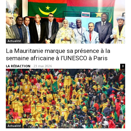
Actualité
La Mauritanie marque sa présence à la
semaine africaine à l’UNESCO à Paris
LA RÉDACTION
-
23 mai 2026
0
Actualité