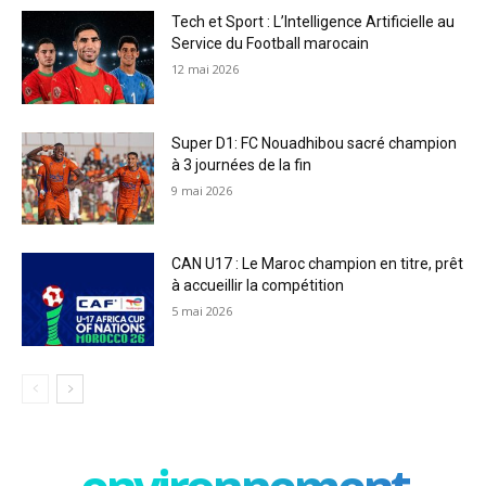
Tech et Sport : L’Intelligence Artificielle au
Service du Football marocain
12 mai 2026
Super D1: FC Nouadhibou sacré champion
à 3 journées de la fin
9 mai 2026
CAN U17 : Le Maroc champion en titre, prêt
à accueillir la compétition
5 mai 2026