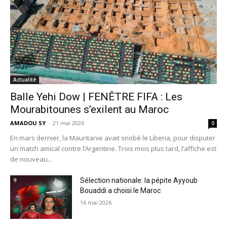
Actualité
Balle Yehi Dow | FENÊTRE FIFA : Les
Mourabitounes s’exilent au Maroc
AMADOU SY
-
21 mai 2026
0
En mars dernier, la Mauritanie avait snobé le Liberia, pour disputer
un match amical contre l’Argentine. Trois mois plus tard, l’affiche est
de nouveau...
Sélection nationale: la pépite Ayyoub
Bouaddi a choisi le Maroc
16 mai 2026