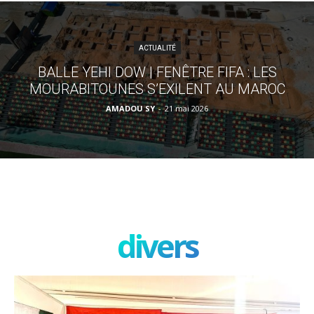
ACTUALITÉ
BALLE YEHI DOW | FENÊTRE FIFA : LES
MOURABITOUNES S’EXILENT AU MAROC
AMADOU SY
-
21 mai 2026
divers