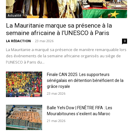
Actualité
La Mauritanie marque sa présence à la
semaine africaine à l’UNESCO à Paris
LA RÉDACTION
-
23 mai 2026
0
La Mauritanie a marqué sa présence de manière remarquable lors
des événements de la semaine africaine organisés au siège de
l'UNESCO à Paris du...
Finale CAN 2025: Les supporteurs
sénégalais en détention bénéficient de la
grâce royale
23 mai 2026
Balle Yehi Dow | FENÊTRE FIFA : Les
Mourabitounes s’exilent au Maroc
21 mai 2026