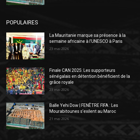
POPULAIRES
La Mauritanie marque sa présence à la
semaine africaine à l’UNESCO à Paris
23 mai 2026
Finale CAN 2025: Les supporteurs
sénégalais en détention bénéficient de la
grâce royale
23 mai 2026
Balle Yehi Dow | FENÊTRE FIFA : Les
Mourabitounes s’exilent au Maroc
21 mai 2026