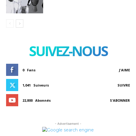
SUIVEZ-NOUS
0
Fans
J'AIME
1,041
Suiveurs
SUIVRE
22,800
Abonnés
S'ABONNER
- Advertisement -