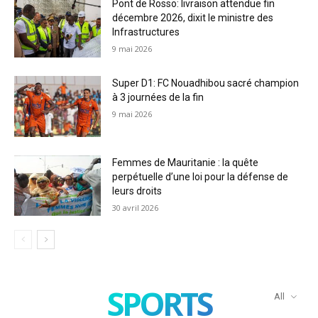
Pont de Rosso: livraison attendue fin
décembre 2026, dixit le ministre des
Infrastructures
9 mai 2026
Super D1: FC Nouadhibou sacré champion
à 3 journées de la fin
9 mai 2026
Femmes de Mauritanie : la quête
perpétuelle d’une loi pour la défense de
leurs droits
30 avril 2026
SPORTS
All