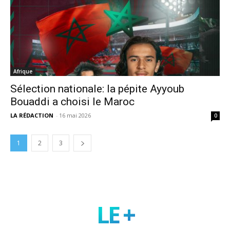
Afrique
Sélection nationale: la pépite Ayyoub
Bouaddi a choisi le Maroc
LA RÉDACTION
-
16 mai 2026
0
1
2
3
LE +