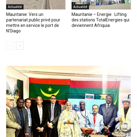
Actualité
Actualité
Mauritanie: Vers un
Mauritanie – Energie : Lifting
partenariat public privé pour
des stations TotalEnergies qui
mettre en service le port de
deviennent Afriquia
N’Diago