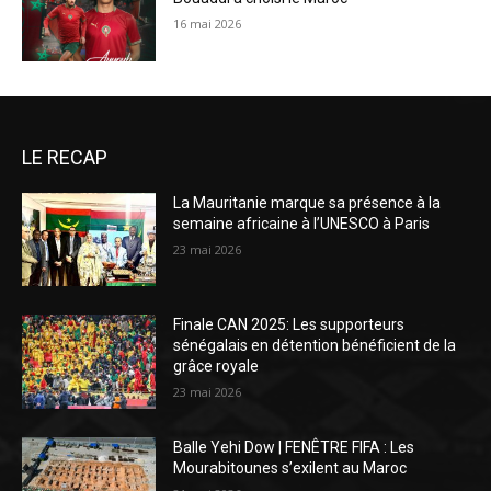
16 mai 2026
LE RECAP
La Mauritanie marque sa présence à la
semaine africaine à l’UNESCO à Paris
23 mai 2026
Finale CAN 2025: Les supporteurs
sénégalais en détention bénéficient de la
grâce royale
23 mai 2026
Balle Yehi Dow | FENÊTRE FIFA : Les
Mourabitounes s’exilent au Maroc