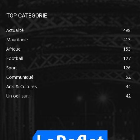
TOP CATEGORIE
Actualité
498
Mauritanie
413
Afrique
153
Football
127
Sport
126
Communiqué
52
Arts & Cultures
44
Un oeil sur...
42