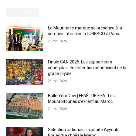
MOST READ
La Mauritanie marque sa présence à la
semaine africaine à l’UNESCO à Paris
23 mai 2026
Finale CAN 2025: Les supporteurs
sénégalais en détention bénéficient de la
grâce royale
23 mai 2026
Balle Yehi Dow | FENÊTRE FIFA : Les
Mourabitounes s’exilent au Maroc
21 mai 2026
Sélection nationale: la pépite Ayyoub
Bouaddi a choisi le Maroc