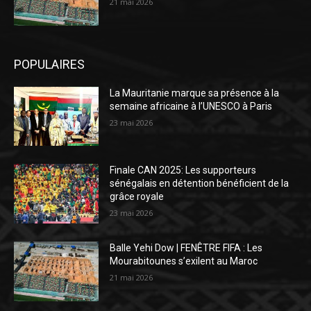
21 mai 2026
POPULAIRES
La Mauritanie marque sa présence à la
semaine africaine à l’UNESCO à Paris
23 mai 2026
Finale CAN 2025: Les supporteurs
sénégalais en détention bénéficient de la
grâce royale
23 mai 2026
Balle Yehi Dow | FENÊTRE FIFA : Les
Mourabitounes s’exilent au Maroc
21 mai 2026