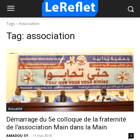
Tags
Association
Tag:
association
Actualité
Démarrage du 5e colloque de la fraternité
de l’association Main dans la Main
AMADOU SY
-
11 mai 2018
0