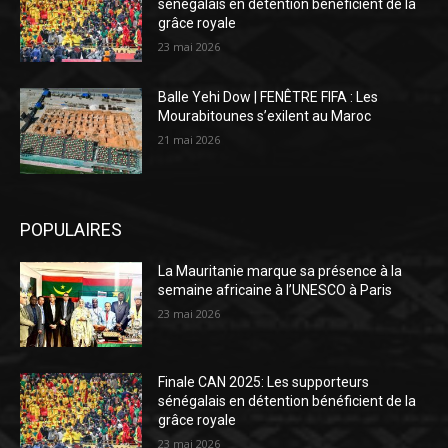
sénégalais en détention bénéficient de la
grâce royale
23 mai 2026
Balle Yehi Dow | FENÊTRE FIFA : Les
Mourabitounes s’exilent au Maroc
21 mai 2026
POPULAIRES
La Mauritanie marque sa présence à la
semaine africaine à l’UNESCO à Paris
23 mai 2026
Finale CAN 2025: Les supporteurs
sénégalais en détention bénéficient de la
grâce royale
23 mai 2026