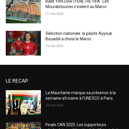
Balle Yehi Dow | FENÊTRE FIFA : Les
Mourabitounes s’exilent au Maroc
21 mai 2026
Sélection nationale: la pépite Ayyoub
Bouaddi a choisi le Maroc
16 mai 2026
LE RECAP
La Mauritanie marque sa présence à la
semaine africaine à l’UNESCO à Paris
23 mai 2026
Finale CAN 2025: Les supporteurs