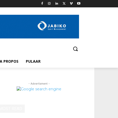
A PROPOS
PULAAR
- Advertisment -
MOST READ