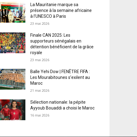
La Mauritanie marque sa
présence à la semaine africaine
à l’UNESCO à Paris
23 mai 2026
Finale CAN 2025: Les
supporteurs sénégalais en
détention bénéficient de la grâce
royale
23 mai 2026
Balle Yehi Dow | FENÊTRE FIFA :
Les Mourabitounes s’exilent au
Maroc
21 mai 2026
Sélection nationale: la pépite
Ayyoub Bouaddi a choisi le Maroc
16 mai 2026