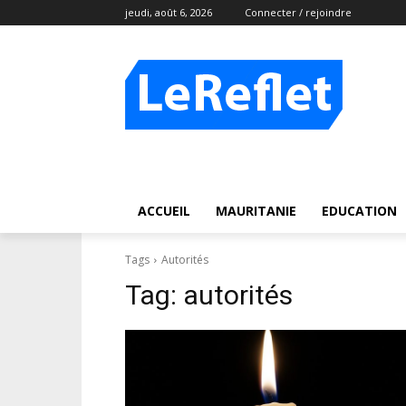
jeudi, août 6, 2026
Connecter / rejoindre
ACCUEIL
MAURITANIE
EDUCATION
Tags
Autorités
Tag:
autorités