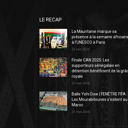
LE RECAP
La Mauritanie marque sa
présence à la semaine africain
à l’UNESCO à Paris
23 mai 2026
Finale CAN 2025: Les
supporteurs sénégalais en
détention bénéficient de la grâ
royale
23 mai 2026
Balle Yehi Dow | FENÊTRE FIFA :
Les Mourabitounes s’exilent au
Maroc
21 mai 2026