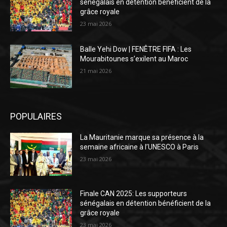
sénégalais en détention bénéficient de la
grâce royale
23 mai 2026
Balle Yehi Dow | FENÊTRE FIFA : Les
Mourabitounes s’exilent au Maroc
21 mai 2026
POPULAIRES
La Mauritanie marque sa présence à la
semaine africaine à l’UNESCO à Paris
23 mai 2026
Finale CAN 2025: Les supporteurs
sénégalais en détention bénéficient de la
grâce royale
23 mai 2026