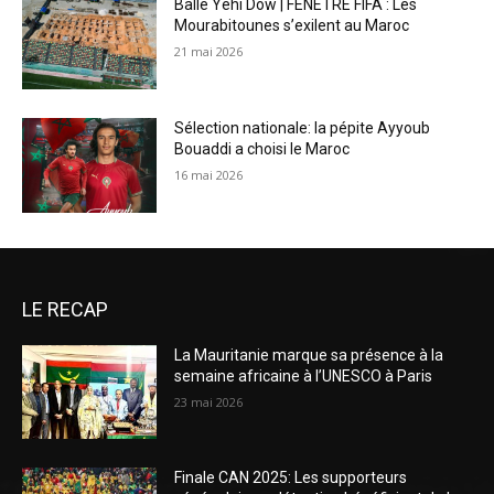
Balle Yehi Dow | FENÊTRE FIFA : Les
Mourabitounes s’exilent au Maroc
21 mai 2026
Sélection nationale: la pépite Ayyoub
Bouaddi a choisi le Maroc
16 mai 2026
LE RECAP
La Mauritanie marque sa présence à la
semaine africaine à l’UNESCO à Paris
23 mai 2026
Finale CAN 2025: Les supporteurs