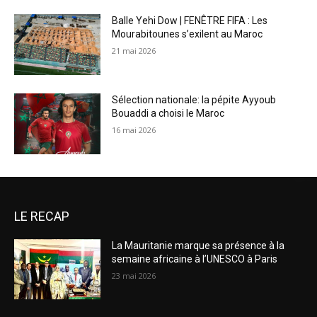
Balle Yehi Dow | FENÊTRE FIFA : Les
Mourabitounes s’exilent au Maroc
21 mai 2026
Sélection nationale: la pépite Ayyoub
Bouaddi a choisi le Maroc
16 mai 2026
LE RECAP
La Mauritanie marque sa présence à la
semaine africaine à l’UNESCO à Paris
23 mai 2026