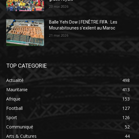
23 mai 2026
Balle Yehi Dow | FENÊTRE FIFA : Les
Mourabitounes s’exilent au Maroc
21 mai 2026
TOP CATEGORIE
Actualité
498
Mauritanie
413
Afrique
153
Football
127
Sport
126
Communiqué
52
Arts & Cultures
44