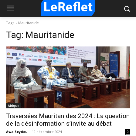
Tags
Mauritanide
Tag:
Mauritanide
Afrique
Traversées Mauritanides 2024 : La question
de la désinformation s’invite au débat
Awa Seydou
-
12 décembre 2024
0