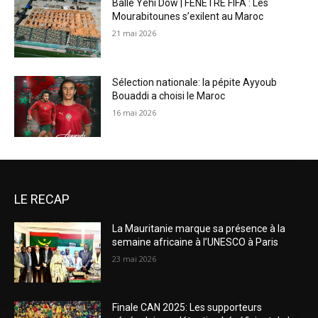
Balle Yehi Dow | FENÊTRE FIFA : Les
Mourabitounes s’exilent au Maroc
21 mai 2026
Sélection nationale: la pépite Ayyoub
Bouaddi a choisi le Maroc
16 mai 2026
LE RECAP
La Mauritanie marque sa présence à la
semaine africaine à l’UNESCO à Paris
23 mai 2026
Finale CAN 2025: Les supporteurs