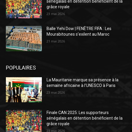
sénégalais en détention bénéficient de la
grâce royale
23 mai 2026
Balle Yehi Dow | FENÊTRE FIFA : Les
Mourabitounes s’exilent au Maroc
21 mai 2026
POPULAIRES
La Mauritanie marque sa présence à la
semaine africaine à l’UNESCO à Paris
23 mai 2026
Finale CAN 2025: Les supporteurs
sénégalais en détention bénéficient de la
grâce royale
23 mai 2026