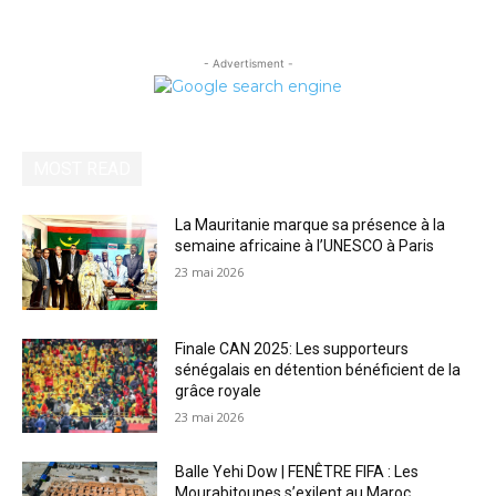
- Advertisment -
MOST READ
La Mauritanie marque sa présence à la
semaine africaine à l’UNESCO à Paris
23 mai 2026
Finale CAN 2025: Les supporteurs
sénégalais en détention bénéficient de la
grâce royale
23 mai 2026
Balle Yehi Dow | FENÊTRE FIFA : Les
Mourabitounes s’exilent au Maroc