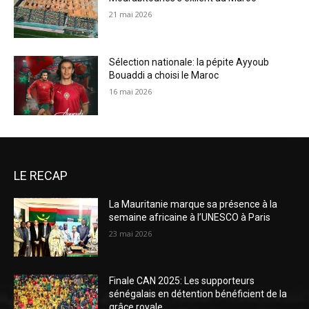
21 mai 2026
Sélection nationale: la pépite Ayyoub
Bouaddi a choisi le Maroc
16 mai 2026
LE RECAP
La Mauritanie marque sa présence à la
semaine africaine à l’UNESCO à Paris
23 mai 2026
Finale CAN 2025: Les supporteurs
sénégalais en détention bénéficient de la
grâce royale