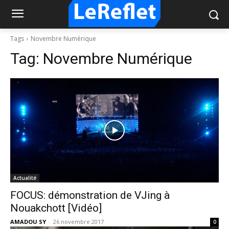
Tags
Novembre Numérique
Tag:
Novembre Numérique
Actualité
FOCUS: démonstration de VJing à
Nouakchott [Vidéo]
AMADOU SY
-
26 novembre 2017
0