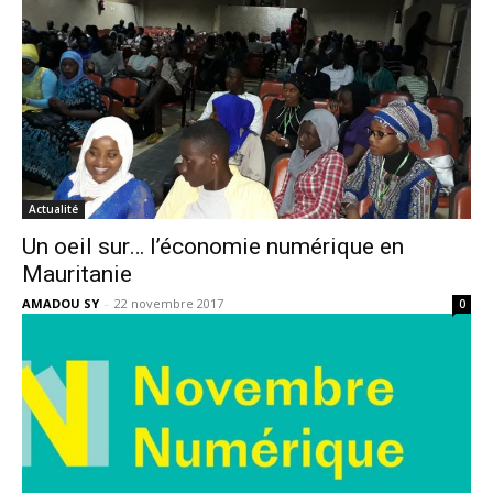
Actualité
Un oeil sur… l’économie numérique en
Mauritanie
AMADOU SY
-
22 novembre 2017
0