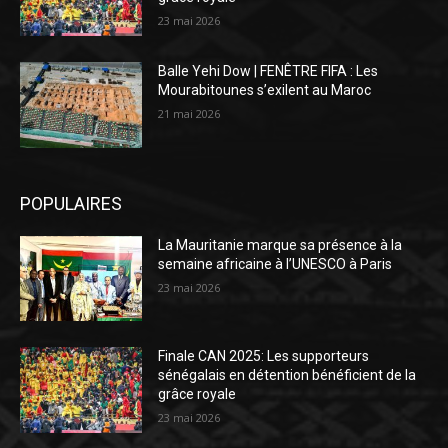
23 mai 2026
Balle Yehi Dow | FENÊTRE FIFA : Les
Mourabitounes s’exilent au Maroc
21 mai 2026
POPULAIRES
La Mauritanie marque sa présence à la
semaine africaine à l’UNESCO à Paris
23 mai 2026
Finale CAN 2025: Les supporteurs
sénégalais en détention bénéficient de la
grâce royale
23 mai 2026