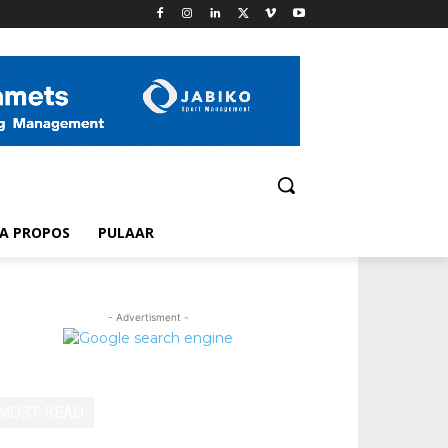
A PROPOS
PULAAR
- Advertisment -
MOST READ