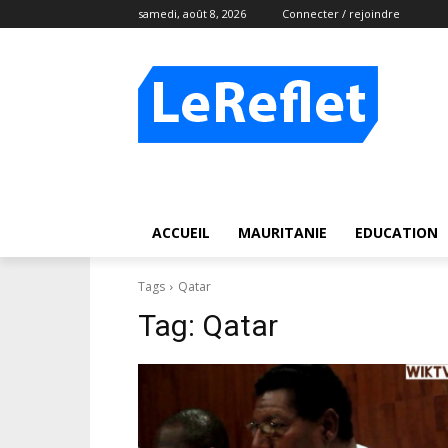
samedi, août 8, 2026
Connecter / rejoindre
ACCUEIL
MAURITANIE
EDUCATION
Tags
Qatar
Tag:
Qatar