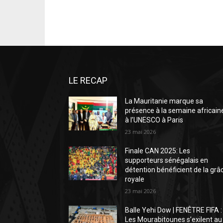
LE RECAP
La Mauritanie marque sa
présence à la semaine africain
à l’UNESCO à Paris
23 mai 2026
Finale CAN 2025: Les
supporteurs sénégalais en
détention bénéficient de la grâ
royale
23 mai 2026
Balle Yehi Dow | FENÊTRE FIFA :
Les Mourabitounes s’exilent au