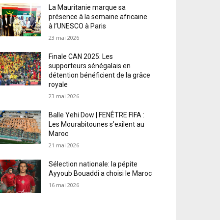
La Mauritanie marque sa
présence à la semaine africaine
à l’UNESCO à Paris
23 mai 2026
Finale CAN 2025: Les
supporteurs sénégalais en
détention bénéficient de la grâce
royale
23 mai 2026
Balle Yehi Dow | FENÊTRE FIFA :
Les Mourabitounes s’exilent au
Maroc
21 mai 2026
Sélection nationale: la pépite
Ayyoub Bouaddi a choisi le Maroc
16 mai 2026