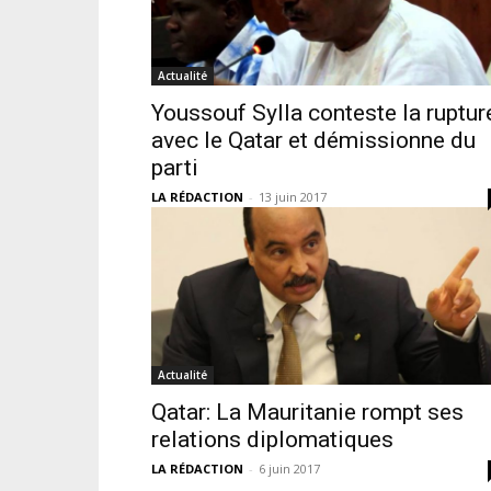
Actualité
Youssouf Sylla conteste la ruptur
avec le Qatar et démissionne du
parti
LA RÉDACTION
-
13 juin 2017
Actualité
Qatar: La Mauritanie rompt ses
relations diplomatiques
LA RÉDACTION
-
6 juin 2017