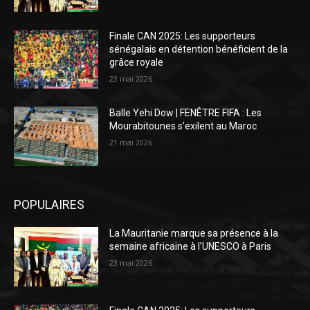
Finale CAN 2025: Les supporteurs
sénégalais en détention bénéficient de la
grâce royale
23 mai 2026
Balle Yehi Dow | FENÊTRE FIFA : Les
Mourabitounes s’exilent au Maroc
21 mai 2026
POPULAIRES
La Mauritanie marque sa présence à la
semaine africaine à l’UNESCO à Paris
23 mai 2026