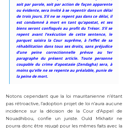
soit par parole, soit par action de façon apparente
ou évidente, sera invité à se repentir dans un délai
de trois jours. S’il ne se repent pas dans ce délai, il
est condamné à mort en tant qu’apostat, et ses
biens seront confisqués au profit du Trésor.
S’il se
repent avant l’exécution de cette sentence, le
parquet saisira la Cour suprême, à l’effet de sa
réhabilitation dans tous ses droits, sans préjudice
d’une peine correctionnelle prévue au 1er
paragraphe du présent article. Toute personne
coupable du crime d’apostasie
(Zendagha)
sera, à
moins qu’elle ne se repente au préalable, punie de
la peine de mort.
Notons cependant que la loi mauritanienne n’étant
pas rétroactive, l’adoption projet de loi n’aura aucune
incidence sur la décision de la Cour d’Appel de
Nouadhibou, confie un juriste. Ould Mkhaitir ne
pourra donc être rejugé pour les mêmes faits avec la