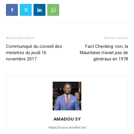
Article précédent
Article suivant
Communiqué du conseil des
Fact Checking: non, la
ministres du jeudi 16
Mauritanie n’avait pas de
novembre 2017
généraux en 1978
AMADOU SY
https://www.lereflet.net