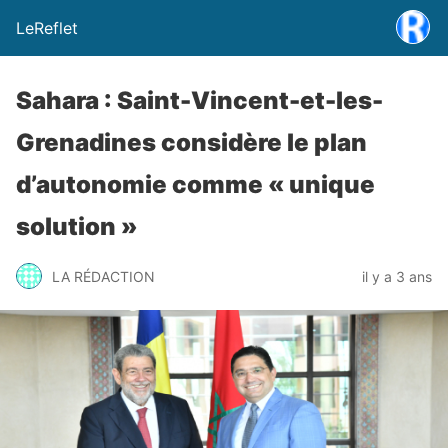
LeReflet
Sahara : Saint-Vincent-et-les-
Grenadines considère le plan
d’autonomie comme « unique
solution »
LA RÉDACTION
il y a 3 ans